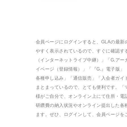
会員ページにログインすると、GLAの最新
やすく表示されているので、すぐに確認する
（インターネットライブ中継）」「G.アー
イページ（登録情報）」「『G.』電子版」
各種申し込み」「通信販売」「入会者ガイ
まとまっているので、とても便利です。「
様がご自分で、オンライン上にて住所・電
研鑽費の納入状況やオンライン提出した各
ます。ぜひ、ログインして、会員ページを