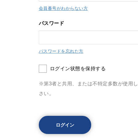
会員番号がわからない方
パスワード
パスワードを忘れた方
ログイン状態を保持する
※第3者と共用、または不特定多数が使用
さい。