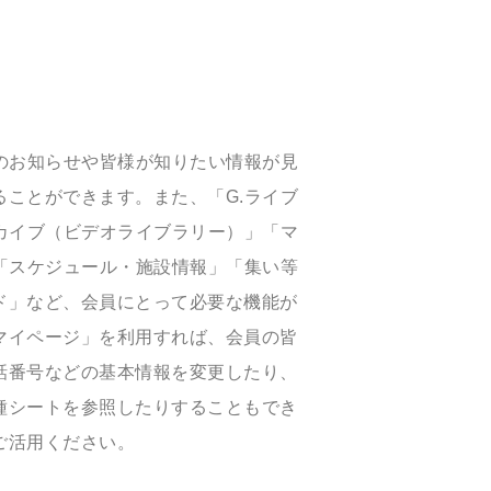
のお知らせや皆様が知りたい情報が見
ことができます。また、「G.ライブ
カイブ（ビデオライブラリー）」「マ
「スケジュール・施設情報」「集い等
ド」など、会員にとって必要な機能が
マイページ」を利用すれば、会員の皆
話番号などの基本情報を変更したり、
種シートを参照したりすることもでき
ご活用ください。