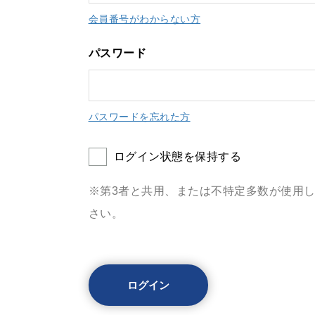
会員番号がわからない方
パスワード
パスワードを忘れた方
ログイン状態を保持する
※第3者と共用、または不特定多数が使用
さい。