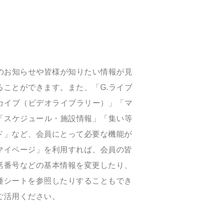
のお知らせや皆様が知りたい情報が見
ことができます。また、「G.ライブ
カイブ（ビデオライブラリー）」「マ
「スケジュール・施設情報」「集い等
ド」など、会員にとって必要な機能が
マイページ」を利用すれば、会員の皆
話番号などの基本情報を変更したり、
種シートを参照したりすることもでき
ご活用ください。