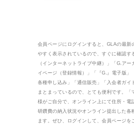
会員ページにログインすると、GLAの最新
やすく表示されているので、すぐに確認する
（インターネットライブ中継）」「G.アー
イページ（登録情報）」「『G.』電子版」
各種申し込み」「通信販売」「入会者ガイ
まとまっているので、とても便利です。「
様がご自分で、オンライン上にて住所・電
研鑽費の納入状況やオンライン提出した各
ます。ぜひ、ログインして、会員ページを