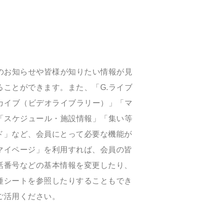
のお知らせや皆様が知りたい情報が見
ことができます。また、「G.ライブ
カイブ（ビデオライブラリー）」「マ
「スケジュール・施設情報」「集い等
ド」など、会員にとって必要な機能が
マイページ」を利用すれば、会員の皆
話番号などの基本情報を変更したり、
種シートを参照したりすることもでき
ご活用ください。