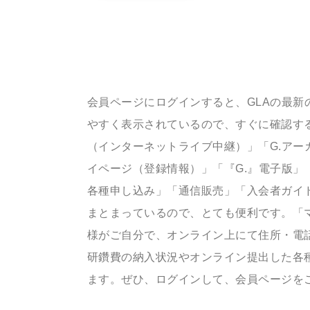
会員ページにログインすると、GLAの最新
やすく表示されているので、すぐに確認する
（インターネットライブ中継）」「G.アー
イページ（登録情報）」「『G.』電子版」
各種申し込み」「通信販売」「入会者ガイ
まとまっているので、とても便利です。「
様がご自分で、オンライン上にて住所・電
研鑽費の納入状況やオンライン提出した各
ます。ぜひ、ログインして、会員ページを