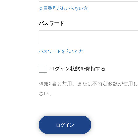
会員番号がわからない方
パスワード
パスワードを忘れた方
ログイン状態を保持する
※第3者と共用、または不特定多数が使用
さい。