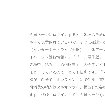
会員ページにログインすると、GLAの最新
やすく表示されているので、すぐに確認する
（インターネットライブ中継）」「G.アー
イページ（登録情報）」「『G.』電子版」
各種申し込み」「通信販売」「入会者ガイ
まとまっているので、とても便利です。「
様がご自分で、オンライン上にて住所・電
研鑽費の納入状況やオンライン提出した各
ます。ぜひ、ログインして、会員ページを