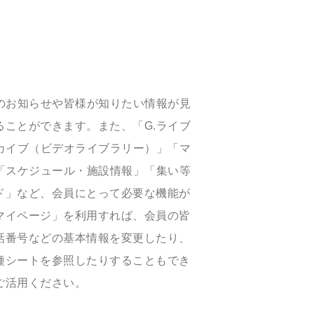
のお知らせや皆様が知りたい情報が見
ことができます。また、「G.ライブ
カイブ（ビデオライブラリー）」「マ
「スケジュール・施設情報」「集い等
ド」など、会員にとって必要な機能が
マイページ」を利用すれば、会員の皆
話番号などの基本情報を変更したり、
種シートを参照したりすることもでき
ご活用ください。