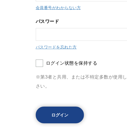
会員番号がわからない方
パスワード
パスワードを忘れた方
ログイン状態を保持する
※第3者と共用、または不特定多数が使用
さい。