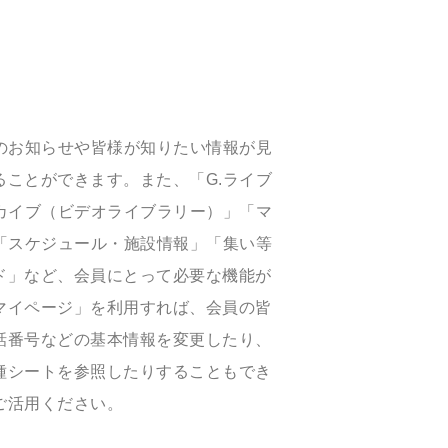
のお知らせや皆様が知りたい情報が見
ことができます。また、「G.ライブ
カイブ（ビデオライブラリー）」「マ
「スケジュール・施設情報」「集い等
ド」など、会員にとって必要な機能が
マイページ」を利用すれば、会員の皆
話番号などの基本情報を変更したり、
種シートを参照したりすることもでき
ご活用ください。