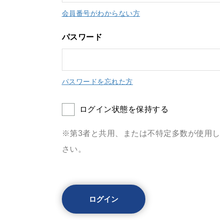
会員番号がわからない方
パスワード
パスワードを忘れた方
ログイン状態を保持する
※第3者と共用、または不特定多数が使用
さい。