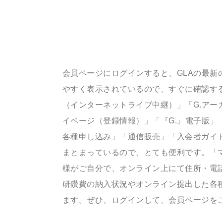
会員ページにログインすると、GLAの最新
やすく表示されているので、すぐに確認する
（インターネットライブ中継）」「G.アー
イページ（登録情報）」「『G.』電子版」
各種申し込み」「通信販売」「入会者ガイ
まとまっているので、とても便利です。「
様がご自分で、オンライン上にて住所・電
研鑽費の納入状況やオンライン提出した各
ます。ぜひ、ログインして、会員ページを